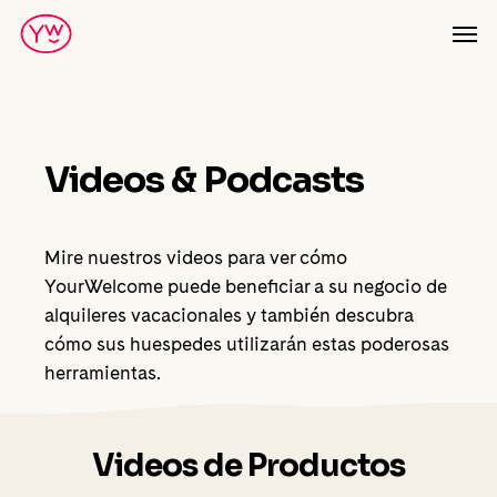
Skip
Men
to
main
content
Videos & Podcasts
Mire nuestros videos para ver cómo
YourWelcome puede beneficiar a su negocio de
alquileres vacacionales y también descubra
cómo sus huespedes utilizarán estas poderosas
herramientas.
Videos de Productos