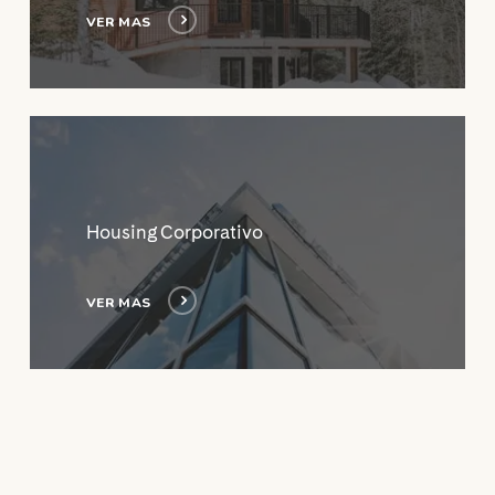
VER MAS
Ver
Mas
Housing Corporativo
VER MAS