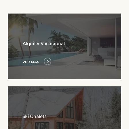
Ver
Mas
Alquiler Vacacional
VER MAS
Ver
Mas
Ski Chalets